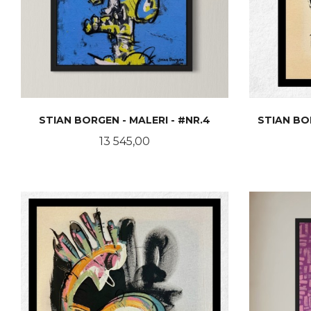
STIAN BORGEN - MALERI - #NR.4
STIAN BO
Pris
13 545,00
KJØP