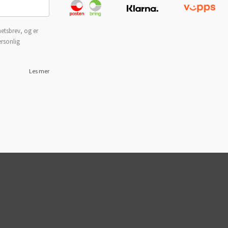
etsbrev, og er
ersonlig
Les mer