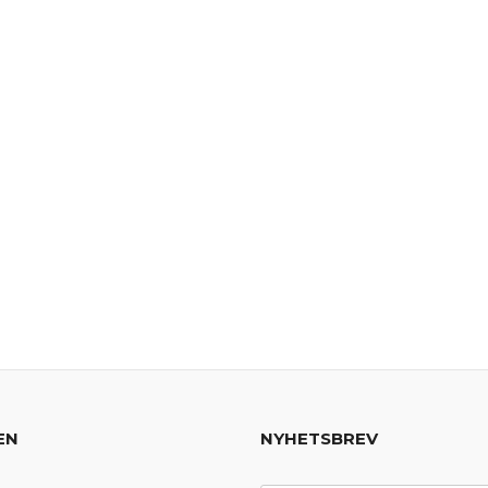
EN
NYHETSBREV