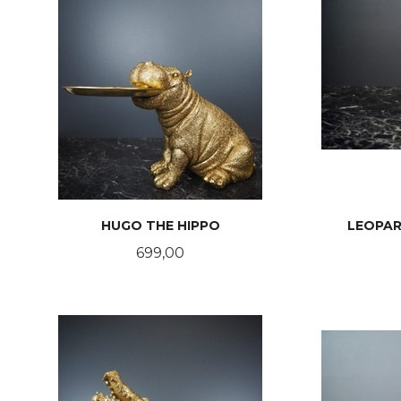
HUGO THE HIPPO
LEOPAR
Pris
699,00
KJØP