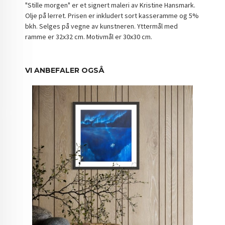
"Stille morgen" er et signert maleri av Kristine Hansmark.
Olje på lerret. Prisen er inkludert sort kasseramme og 5%
bkh. Selges på vegne av kunstneren. Yttermål med
ramme er 32x32 cm. Motivmål er 30x30 cm.
VI ANBEFALER OGSÅ