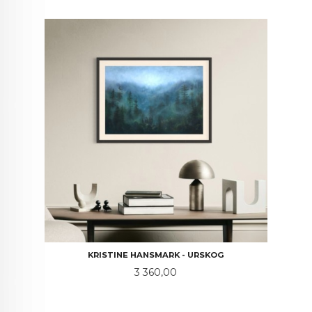
KRISTINE HANSMARK - URSKOG
Pris
3 360,00