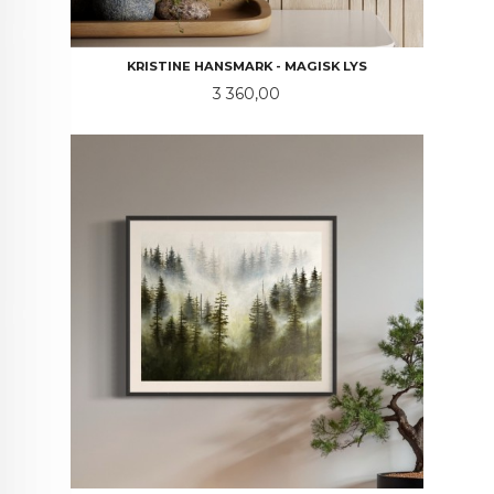
KRISTINE HANSMARK - MAGISK LYS
Pris
3 360,00