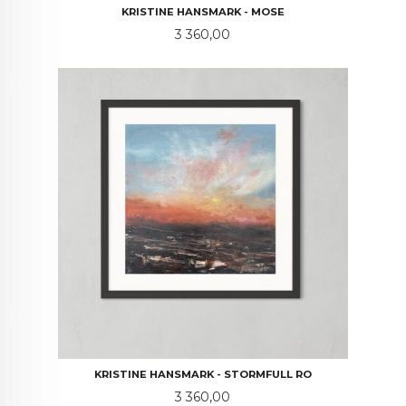
KRISTINE HANSMARK - MOSE
Pris
3 360,00
KRISTINE HANSMARK - STORMFULL RO
Pris
3 360,00