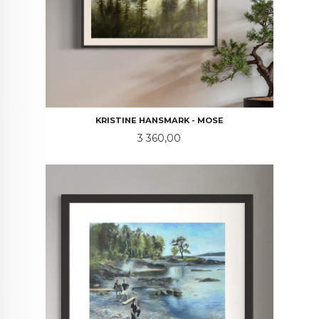
KRISTINE HANSMARK - MOSE
Pris
3 360,00