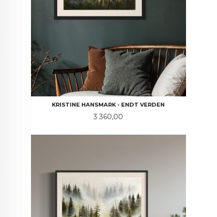
KRISTINE HANSMARK - ENDT VERDEN
Pris
3 360,00