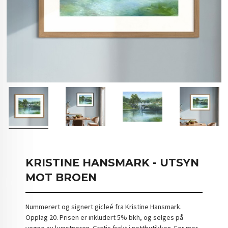
KRISTINE HANSMARK - UTSYN
MOT BROEN
Nummerert og signert gicleé fra Kristine Hansmark.
Opplag 20. Prisen er inkludert 5% bkh, og selges på
vegne av kunstneren. Gratis frakt i nettbutikken. For mer