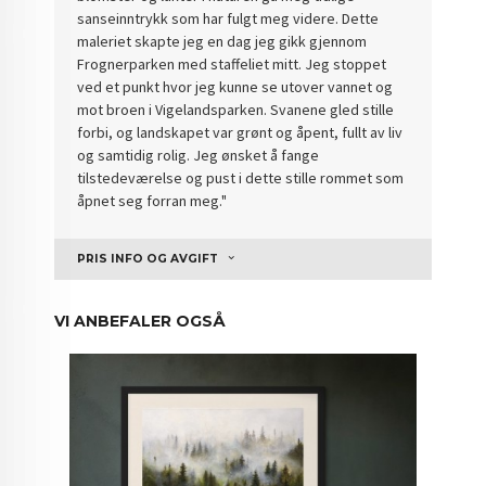
sanseinntrykk som har fulgt meg videre. Dette
maleriet skapte jeg en dag jeg gikk gjennom
Frognerparken med staffeliet mitt. Jeg stoppet
ved et punkt hvor jeg kunne se utover vannet og
mot broen i Vigelandsparken. Svanene gled stille
forbi, og landskapet var grønt og åpent, fullt av liv
og samtidig rolig. Jeg ønsket å fange
tilstedeværelse og pust i dette stille rommet som
åpnet seg forran meg."
PRIS INFO OG AVGIFT
VI ANBEFALER OGSÅ