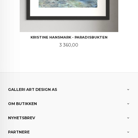
KRISTINE HANSMARK - PARADISBUKTEN
Pris
3 360,00
GALLERI ART DESIGN AS
OM BUTIKKEN
NYHETSBREV
PARTNERE