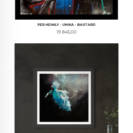
PER HEIMLY - UNIKA - BASTARD
Pris
19 845,00