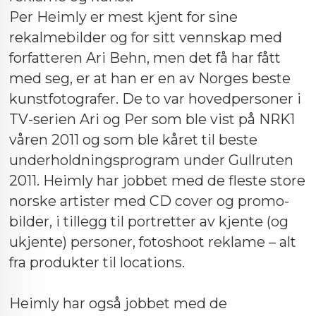
Per Heimly er mest kjent for sine
rekalmebilder og for sitt vennskap med
forfatteren Ari Behn, men det få har fått
med seg, er at han er en av Norges beste
kunstfotografer. De to var hovedpersoner i
TV-serien Ari og Per som ble vist på NRK1
våren 2011 og som ble kåret til beste
underholdningsprogram under Gullruten
2011. Heimly har jobbet med de fleste store
norske artister med CD cover og promo-
bilder, i tillegg til portretter av kjente (og
ukjente) personer, fotoshoot reklame – alt
fra produkter til locations.
Heimly har også jobbet med de