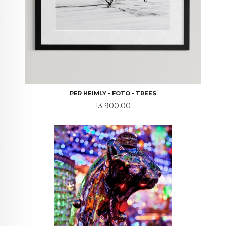
PER HEIMLY - FOTO - TREES
Pris
13 900,00