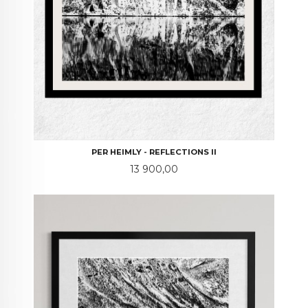
PER HEIMLY - REFLECTIONS II
Pris
13 900,00