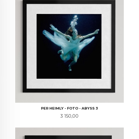
PER HEIMLY - FOTO - ABYSS 3
Pris
3 150,00