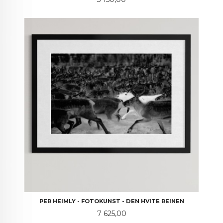
PER HEIMLY - FOTOKUNST - DEN HVITE REINEN
Pris
7 625,00