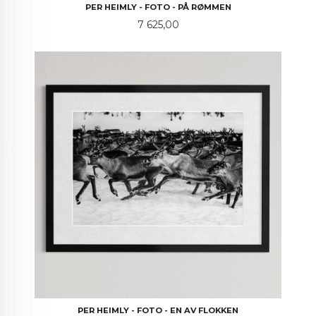
PER HEIMLY - FOTO - PÅ RØMMEN
Pris
7 625,00
PER HEIMLY - FOTO - EN AV FLOKKEN