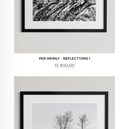
PER HEIMLY - REFLECTIONS I
Pris
13 900,00