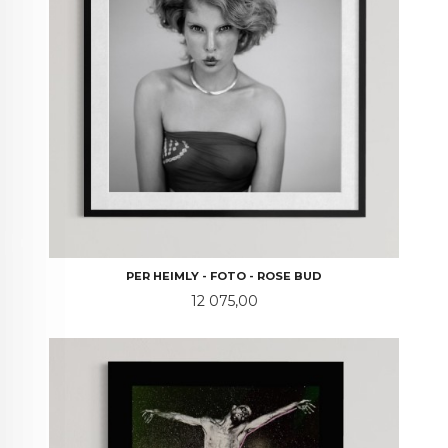
PER HEIMLY - FOTO - ROSE BUD
Pris
12 075,00