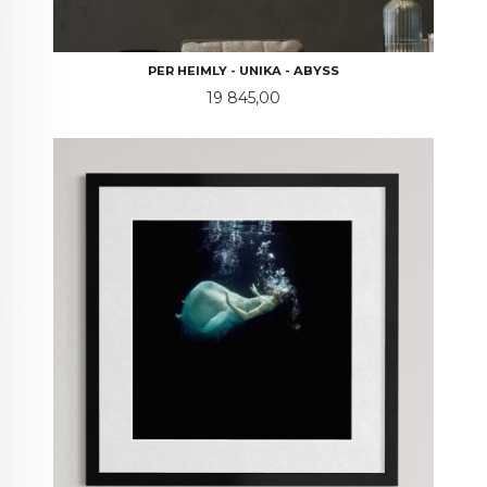
PER HEIMLY - UNIKA - ABYSS
Pris
19 845,00