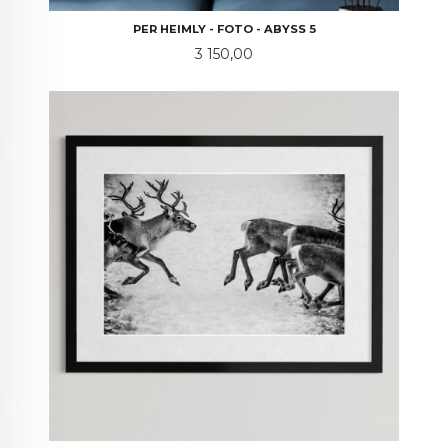
PER HEIMLY - FOTO - ABYSS 5
Pris
3 150,00