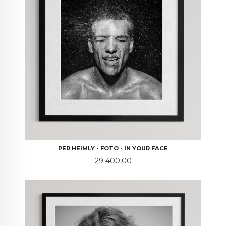
PER HEIMLY - FOTO - IN YOUR FACE
Pris
29 400,00