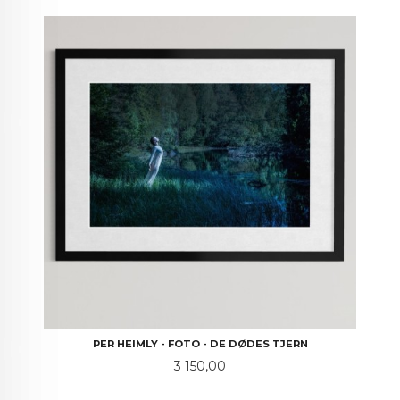
PER HEIMLY - FOTO - DE DØDES TJERN
Pris
3 150,00