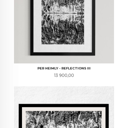
PER HEIMLY - REFLECTIONS III
Pris
13 900,00