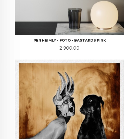
PER HEIMLY - FOTO - BASTARDS PINK
Pris
2 900,00