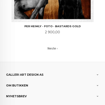
PER HEIMLY - FOTO - BASTARDS GOLD
Pris
2 900,00
Neste ›
GALLERI ART DESIGN AS
OM BUTIKKEN
NYHETSBREV