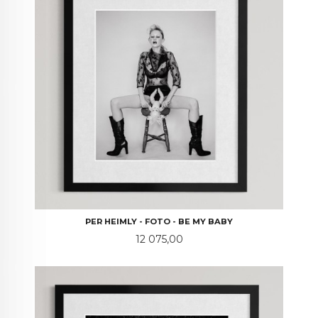
PER HEIMLY - FOTO - BE MY BABY
Pris
12 075,00