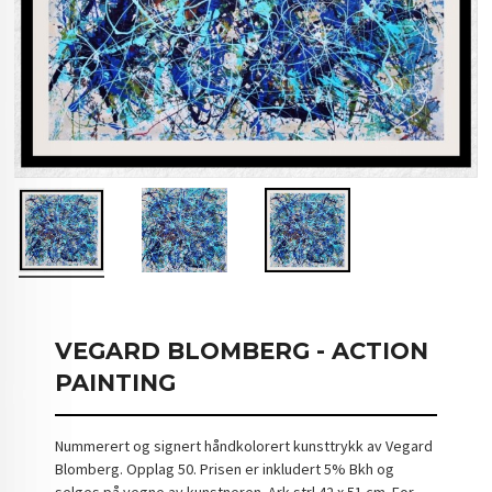
VEGARD BLOMBERG - ACTION
PAINTING
Nummerert og signert håndkolorert kunsttrykk av Vegard
Blomberg. Opplag 50. Prisen er inkludert 5% Bkh og
selges på vegne av kunstneren. Ark strl 42 x 51 cm. For