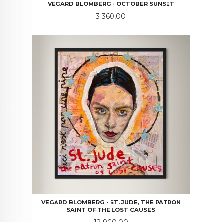
VEGARD BLOMBERG - OCTOBER SUNSET
Pris
3 360,00
VEGARD BLOMBERG - ST. JUDE, THE PATRON
SAINT OF THE LOST CAUSES
Pris