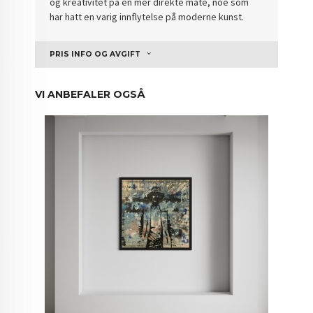
og kreativitet på en mer direkte måte, noe som
har hatt en varig innflytelse på moderne kunst.
PRIS INFO OG AVGIFT
VI ANBEFALER OGSÅ