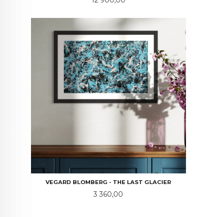
12 900,00
VEGARD BLOMBERG - THE LAST GLACIER
Pris
3 360,00