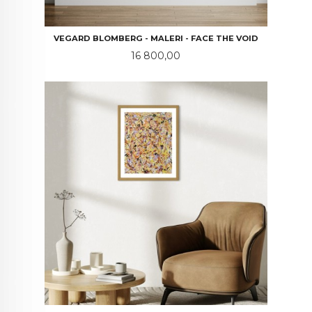
VEGARD BLOMBERG - MALERI - FACE THE VOID
Pris
16 800,00