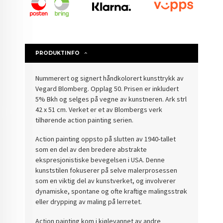
PRODUKTINFO
Nummerert og signert håndkolorert kunsttrykk av
Vegard Blomberg. Opplag 50. Prisen er inkludert
5% Bkh og selges på vegne av kunstneren. Ark strl
42 x 51 cm. Verket er et av Blombergs verk
tilhørende action painting serien.
Action painting oppsto på slutten av 1940-tallet
som en del av den bredere abstrakte
ekspresjonistiske bevegelsen i USA. Denne
kunststilen fokuserer på selve malerprosessen
som en viktig del av kunstverket, og involverer
dynamiske, spontane og ofte kraftige malingsstrøk
eller drypping av maling på lerretet.
Action painting kom i kjølevannet av andre