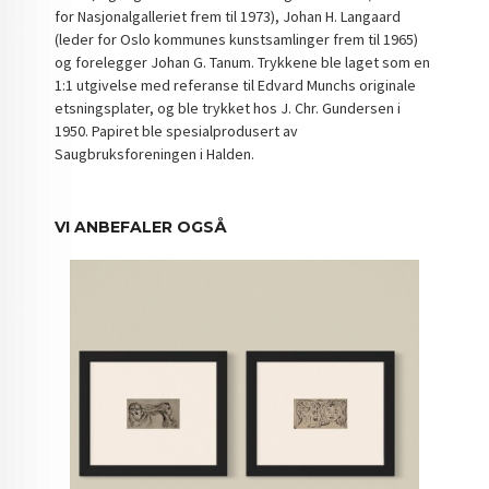
for Nasjonalgalleriet frem til 1973), Johan H. Langaard
(leder for Oslo kommunes kunstsamlinger frem til 1965)
og forelegger Johan G. Tanum. Trykkene ble laget som en
1:1 utgivelse med referanse til Edvard Munchs originale
etsningsplater, og ble trykket hos J. Chr. Gundersen i
1950. Papiret ble spesialprodusert av
Saugbruksforeningen i Halden.
VI ANBEFALER OGSÅ