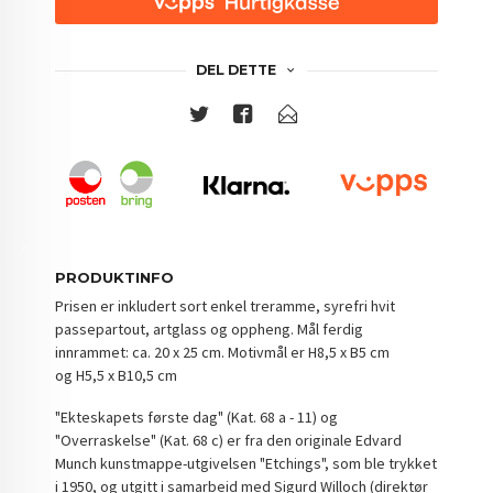
DEL DETTE
PRODUKTINFO
Prisen er inkludert sort enkel treramme, syrefri hvit
passepartout, artglass og oppheng. Mål ferdig
innrammet: ca. 20 x 25 cm. Motivmål er H8,5 x B5 cm
og H5,5 x B10,5 cm
"Ekteskapets første dag" (Kat. 68 a - 11) og
"Overraskelse" (Kat. 68 c) er fra den originale Edvard
Munch kunstmappe-utgivelsen "Etchings", som ble trykket
i 1950, og utgitt i samarbeid med Sigurd Willoch (direktør