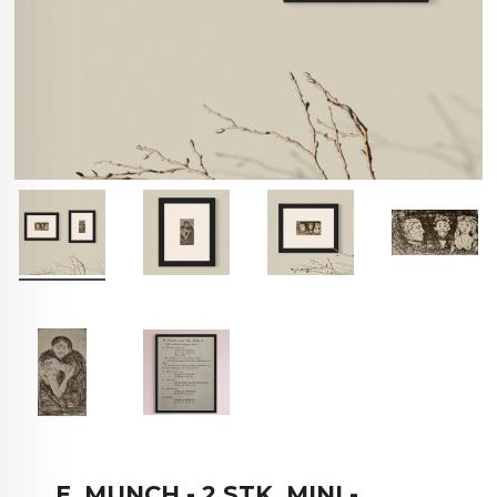
E. MUNCH - 2 STK. MINI -