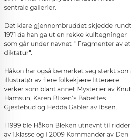
sentrale gallerier.
Det klare gjennombruddet skjedde rundt
1971 da han ga ut en rekke kulltegninger
som går under navnet " Fragmenter av et
diktatur".
Håkon har også bemerket seg sterkt som
illustratør av flere folkekjære litterære
verker som blant annet Mysterier av Knut
Hamsun, Karen Blixen's Babettes
Gjestebud og Hedda Gabler av Ibsen.
I 1999 ble Håkon Bleken utnevnt til ridder
av 1.klasse og i 2009 Kommandør av Den