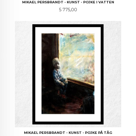
MIKAEL PERSBRANDT - KUNST - POJKE I VATTEN
Pris
5 775,00
MIKAEL PERSBRANDT - KUNST - POJKE PÅ TÅG