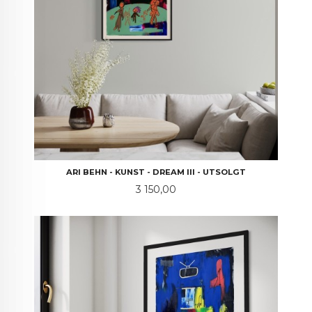
ARI BEHN - KUNST - DREAM III - UTSOLGT
Pris
3 150,00