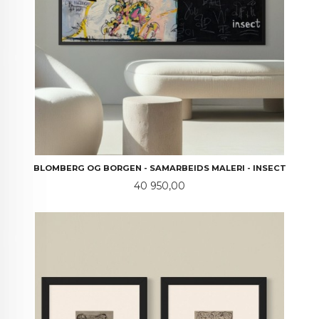
BLOMBERG OG BORGEN - SAMARBEIDS MALERI - INSECT
Pris
40 950,00