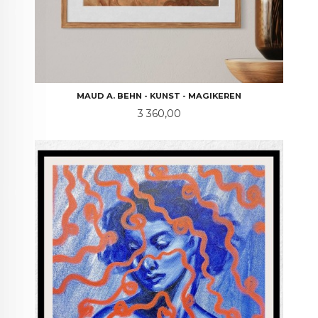
MAUD A. BEHN - KUNST - MAGIKEREN
Pris
3 360,00