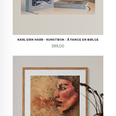
KARL ERIK HARR - KUNSTBOK - Å FANGE EN BØLGE
Pris
599,00