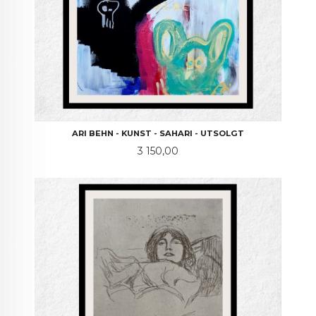
ARI BEHN - KUNST - SAHARI - UTSOLGT
Pris
3 150,00