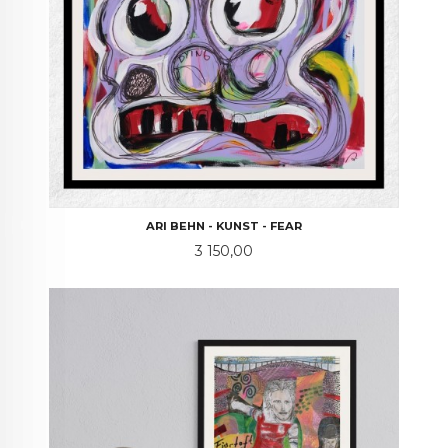
ARI BEHN - KUNST - FEAR
Pris
3 150,00