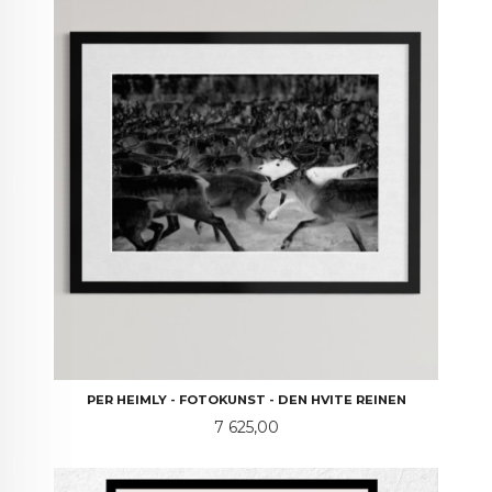
PER HEIMLY - FOTOKUNST - DEN HVITE REINEN
Pris
7 625,00