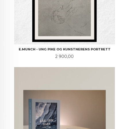
E.MUNCH - UNG PIKE OG KUNSTNERENS PORTRETT
Pris
2 900,00