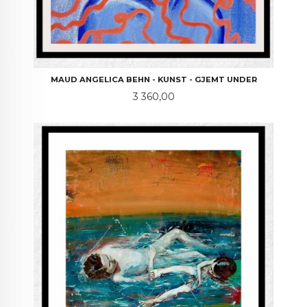
MAUD ANGELICA BEHN - KUNST - GJEMT UNDER
Pris
3 360,00