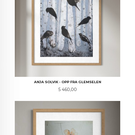
ANJA SOLVIK - OPP FRA GLEMSELEN
Pris
5 460,00