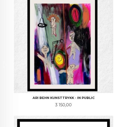
ARI BEHN KUNSTTRYKK - IN PUBLIC
Pris
3 150,00