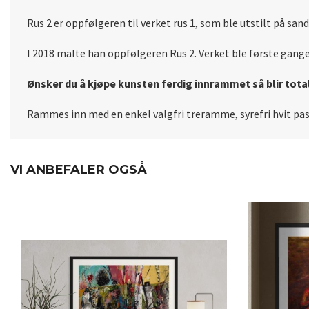
Rus 2 er oppfølgeren til verket rus 1, som ble utstilt på sa
I 2018 malte han oppfølgeren Rus 2. Verket ble første gange
Ønsker du å kjøpe kunsten ferdig innrammet så blir total
Rammes inn med en enkel valgfri treramme, syrefri hvit pa
VI ANBEFALER OGSÅ