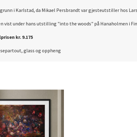
ndgrunn i Karlstad, da Mikael Persbrandt var gjesteutstiller hos L
n vist under hans utstilling "into the woods" på Hanaholmen i Fin
prisen kr. 9.175
ssepartout, glass og oppheng