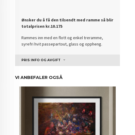
Ønsker du å få den tilsendt med ramme så blir
totalprisen kr.10.175
Rammes inn med en flott og enkel treramme,
syrefri hvit passepartout, glass og oppheng.
PRIS INFO OG AVGIFT
VI ANBEFALER OGSÅ