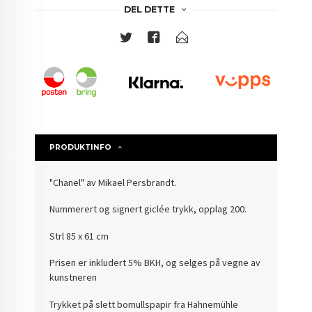
DEL DETTE
PRODUKTINFO
"Chanel" av Mikael Persbrandt.
Nummerert og signert giclée trykk, opplag 200.
Strl 85 x 61 cm
Prisen er inkludert 5% BKH, og selges på vegne av
kunstneren
Trykket på slett bomullspapir fra Hahnemühle