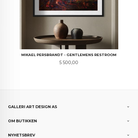
MIKAEL PERSBRANDT - GENTLEMENS RESTROOM
Pris
5 500,00
GALLERI ART DESIGN AS
OM BUTIKKEN
NYHETSBREV