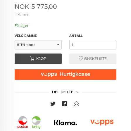
Pris
NOK
5 775,00
inkl. mva.
På lager
VELG RAMME
ANTALL
KJØP
ØNSKELISTE
DEL DETTE