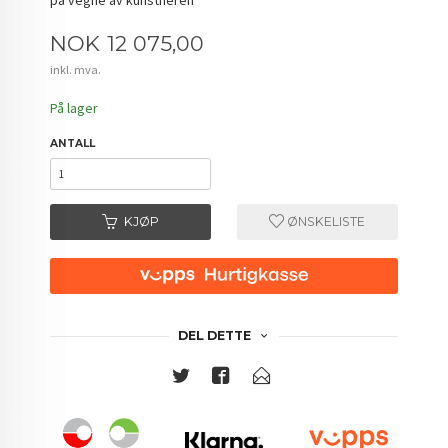
Pris
NOK
12 075,00
inkl. mva.
På lager
ANTALL
KJØP
ØNSKELISTE
DEL DETTE