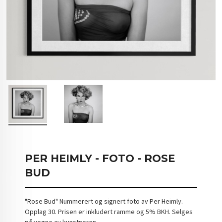
PER HEIMLY - FOTO - ROSE
BUD
"Rose Bud" Nummerert og signert foto av Per Heimly.
Opplag 30. Prisen er inkludert ramme og 5% BKH. Selges
på vegne av kunstneren