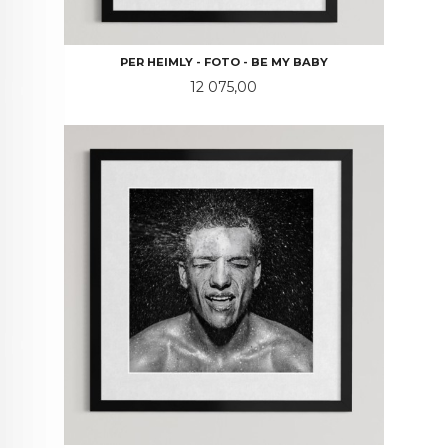
PER HEIMLY - FOTO - BE MY BABY
Pris
12 075,00