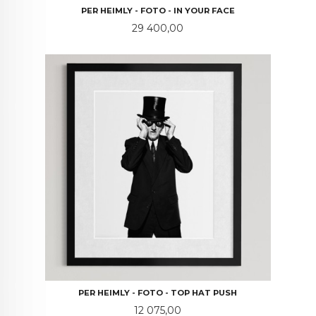
PER HEIMLY - FOTO - IN YOUR FACE
Pris
29 400,00
PER HEIMLY - FOTO - TOP HAT PUSH
Pris
12 075,00