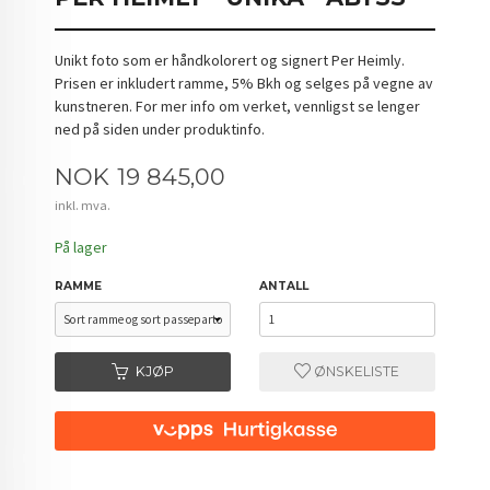
Unikt foto som er håndkolorert og signert Per Heimly.
Prisen er inkludert ramme, 5% Bkh og selges på vegne av
kunstneren. For mer info om verket, vennligst se lenger
ned på siden under produktinfo.
Pris
NOK
19 845,00
inkl. mva.
På lager
RAMME
ANTALL
KJØP
ØNSKELISTE