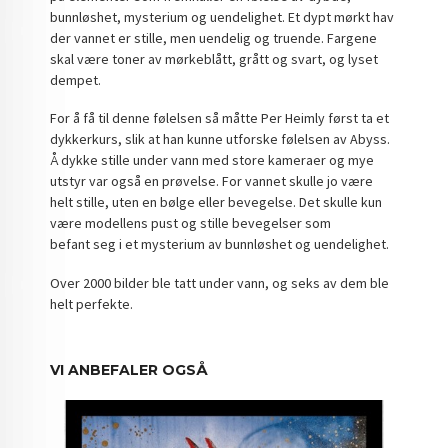
bunnløshet, mysterium og uendelighet. Et dypt mørkt hav
der vannet er stille, men uendelig og truende. Fargene
skal være toner av mørkeblått, grått og svart, og lyset
dempet.
For å få til denne følelsen så måtte Per Heimly først ta et
dykkerkurs, slik at han kunne utforske følelsen av Abyss.
Å dykke stille under vann med store kameraer og mye
utstyr var også en prøvelse. For vannet skulle jo være
helt stille, uten en bølge eller bevegelse. Det skulle kun
være modellens pust og stille bevegelser som
befant seg i et mysterium av bunnløshet og uendelighet.
Over 2000 bilder ble tatt under vann, og seks av dem ble
helt perfekte.
VI ANBEFALER OGSÅ