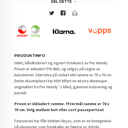
DEL DETTE
PRODUKTINFO
Unikt, håndkolorert og signert fotokunst av Per Heimly.
Prisen er inkludert 5% Bkh, og selges på vegne av
kunstneren. Størrelse på verket inkl ramme er 70 x 70 cm.
Dette eksemplaret har blitt tilført en ekstra dimensjon
originalitet fra Per Heimly´s hånd, gjennom kolorering og
pastell.
Prisen er inkludert ramme.
Yttermål ramme er 70 x
70 cm. Velg mellom hvit eller sort passepartout
Fotoserien har fått tittelen Abyss, som er en betegnelse
på elementer som fremkaller en følelse av dybde,