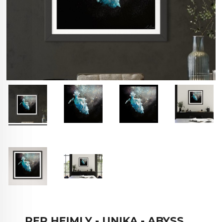
PER HEIMLY - UNIKA - ABYSS