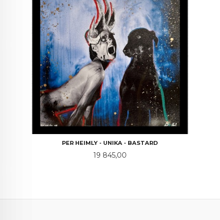
PER HEIMLY - UNIKA - BASTARD
Pris
19 845,00