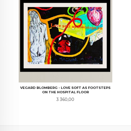
VEGARD BLOMBERG - LOVE SOFT AS FOOTSTEPS
ON THE HOSPITAL FLOOR
Pris
3 360,00