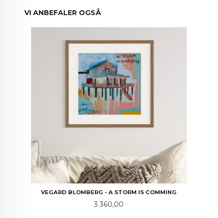
VI ANBEFALER OGSÅ
VEGARD BLOMBERG - A STORM IS COMMING
Pris
3 360,00