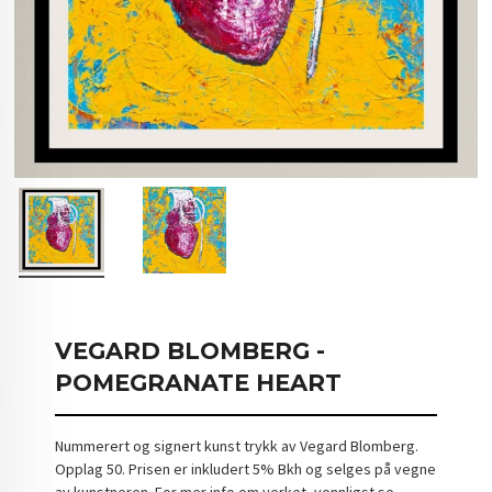
VEGARD BLOMBERG -
POMEGRANATE HEART
Nummerert og signert kunst trykk av Vegard Blomberg.
Opplag 50. Prisen er inkludert 5% Bkh og selges på vegne
av kunstneren. For mer info om verket, vennligst se