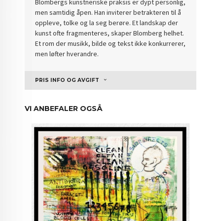
Blombergs kunstneriske praksis er dypt personlig,
men samtidig åpen. Han inviterer betrakteren til å
oppleve, tolke og la seg berøre. Et landskap der
kunst ofte fragmenteres, skaper Blomberg helhet.
Et rom der musikk, bilde og tekst ikke konkurrerer,
men løfter hverandre.
PRIS INFO OG AVGIFT
VI ANBEFALER OGSÅ