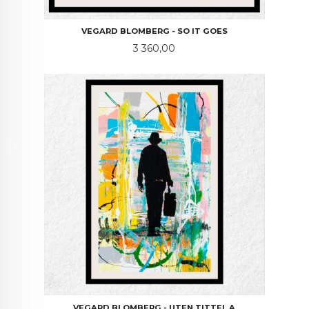
VEGARD BLOMBERG - SO IT GOES
Pris
3 360,00
VEGARD BLOMBERG - UTEN TITTEL A