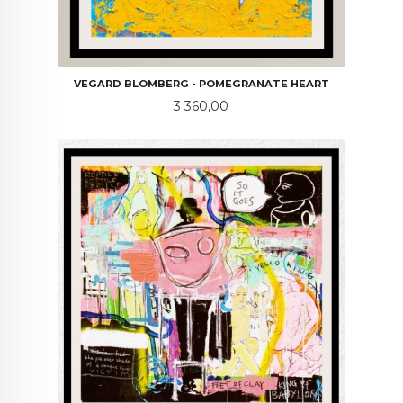
VEGARD BLOMBERG - POMEGRANATE HEART
Pris
3 360,00