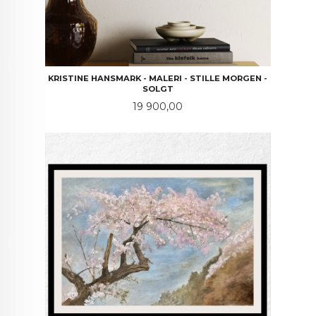
KRISTINE HANSMARK - MALERI - STILLE MORGEN -
SOLGT
Pris
19 900,00