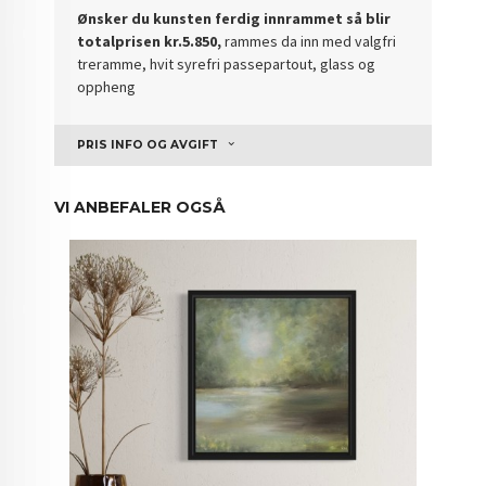
Ønsker du kunsten ferdig innrammet så blir
totalprisen kr.5.850,
rammes da inn med valgfri
treramme, hvit syrefri passepartout, glass og
oppheng
PRIS INFO OG AVGIFT
VI ANBEFALER OGSÅ