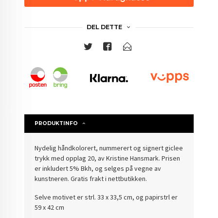
DEL DETTE
PRODUKTINFO
Nydelig håndkolorert, nummerert og signert giclee
trykk med opplag 20, av Kristine Hansmark. Prisen
er inkludert 5% Bkh, og selges på vegne av
kunstneren.
Gratis frakt i nettbutikken.
Selve motivet er strl. 33 x 33,5 cm, og papirstrl er
59 x 42 cm