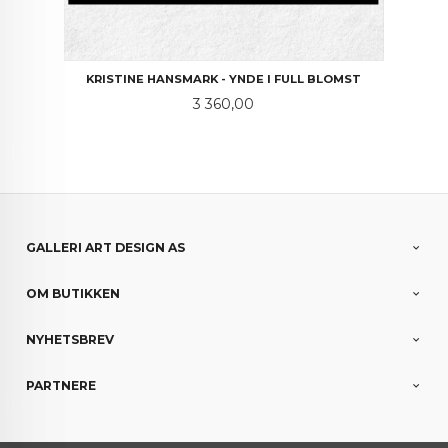
KRISTINE HANSMARK - YNDE I FULL BLOMST
Pris
3 360,00
GALLERI ART DESIGN AS
OM BUTIKKEN
NYHETSBREV
PARTNERE