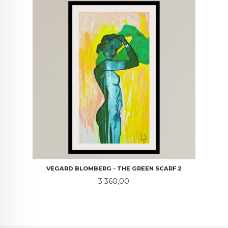
VEGARD BLOMBERG - THE GREEN SCARF 2
Pris
3 360,00