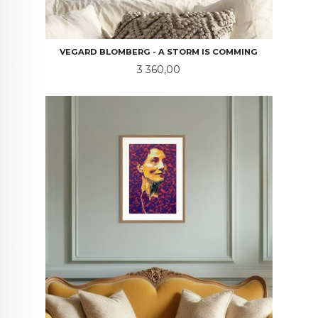
VEGARD BLOMBERG - A STORM IS COMMING
Pris
3 360,00