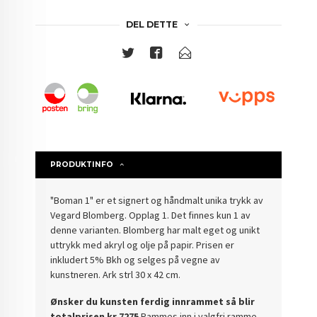
DEL DETTE
PRODUKTINFO
"Boman 1" er et signert og håndmalt unika trykk av
Vegard Blomberg. Opplag 1. Det finnes kun 1 av
denne varianten. Blomberg har malt eget og unikt
uttrykk med akryl og olje på papir. Prisen er
inkludert 5% Bkh og selges på vegne av
kunstneren. Ark strl 30 x 42 cm.
Ønsker du kunsten ferdig innrammet så blir
totalprisen kr.7275
Rammes inn i valgfri ramme,