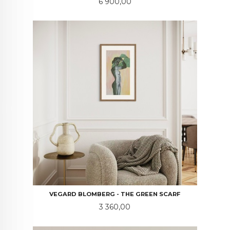
Pris
6 900,00
VEGARD BLOMBERG - THE GREEN SCARF
Pris
3 360,00