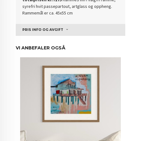
syrefri hvit passepartout, artglass og oppheng.
Rammemål er ca. 45x55 cm
PRIS INFO OG AVGIFT
VI ANBEFALER OGSÅ