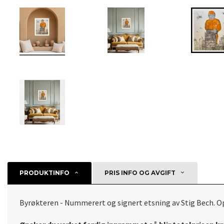
PRODUKTINFO
PRIS INFO OG AVGIFT
Byrøkteren - Nummerert og signert etsning av Stig Bech. Opp