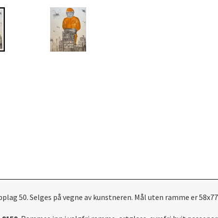
lag 50. Selges på vegne av kunstneren. Mål uten ramme er 58x77 cm