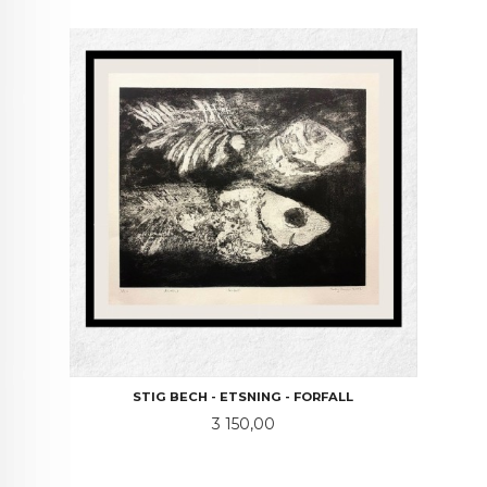
STIG BECH - ETSNING - FORFALL
Pris
3 150,00