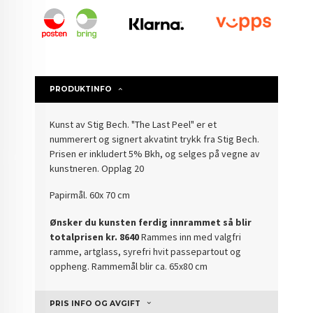
PRODUKTINFO
Kunst av Stig Bech. "The Last Peel" er et
nummerert og signert akvatint trykk fra Stig Bech.
Prisen er inkludert 5% Bkh, og selges på vegne av
kunstneren. Opplag 20
Papirmål. 60x 70 cm
Ønsker du kunsten ferdig innrammet så blir
totalprisen kr. 8640
Rammes inn med valgfri
ramme, artglass, syrefri hvit passepartout og
oppheng. Rammemål blir ca. 65x80 cm
PRIS INFO OG AVGIFT