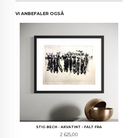
VI ANBEFALER OGSÅ
STIG BECH - AKVATINT - FALT FRA
Pris
2 625,00