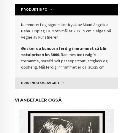
PRODUKTINFO
Nummerert og signert linotrykk av Maud Angelica
Behn. Opplag 10. Motivmål er 20 x 15 cm. Selges på
vegne av kunstneren.
Ønsker du kunsten ferdig innrammet så blir
totalprisen kr. 3000
. Rammes inn i valgfri
treramme, syrefri hvit passepartout, artglass og
oppheng. Mål ferdig innrammet er ca. 30x25 cm
PRIS INFO OG AVGIFT
VI ANBEFALER OGSÅ