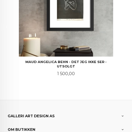
MAUD ANGELICA BEHN - DET JEG IKKE SER -
UTSOLGT
Pris
1 500,00
GALLERI ART DESIGN AS
OM BUTIKKEN