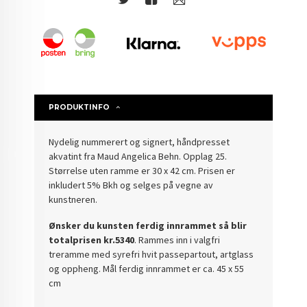
PRODUKTINFO
Nydelig nummerert og signert, håndpresset
akvatint fra Maud Angelica Behn. Opplag 25.
Størrelse uten ramme er 30 x 42 cm. Prisen er
inkludert 5% Bkh og selges på vegne av
kunstneren.
Ønsker du kunsten ferdig innrammet så blir
totalprisen kr.5340
. Rammes inn i valgfri
treramme med syrefri hvit passepartout, artglass
og oppheng. Mål ferdig innrammet er ca. 45 x 55
cm