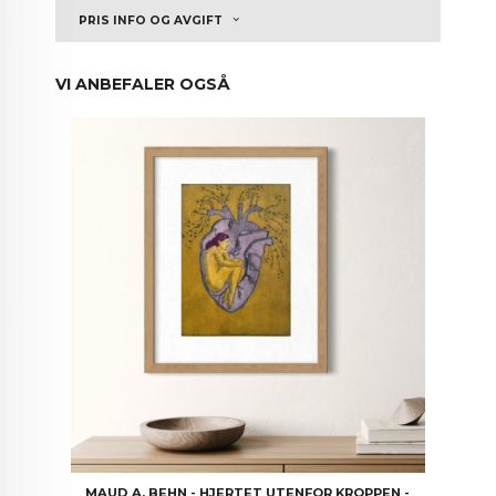
PRIS INFO OG AVGIFT
VI ANBEFALER OGSÅ
MAUD A. BEHN - HJERTET UTENFOR KROPPEN -