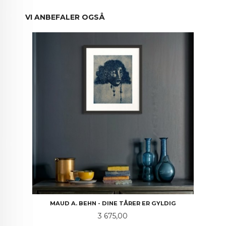
VI ANBEFALER OGSÅ
MAUD A. BEHN - DINE TÅRER ER GYLDIG
Pris
3 675,00