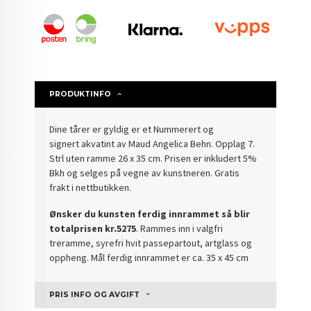
PRODUKTINFO
Dine tårer er gyldig er et Nummerert og
signert akvatint av Maud Angelica Behn. Opplag 7.
Strl uten ramme 26 x 35 cm. Prisen er inkludert 5%
Bkh og selges på vegne av kunstneren.
Gratis
frakt i nettbutikken.
Ønsker du kunsten ferdig innrammet så blir
totalprisen kr.5275
. Rammes inn i valgfri
treramme, syrefri hvit passepartout, artglass og
oppheng. Mål ferdig innrammet er ca. 35 x 45 cm
PRIS INFO OG AVGIFT