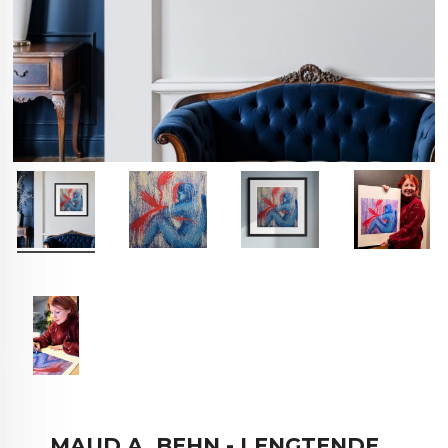
MAUD A. BEHN - LENGTENDE