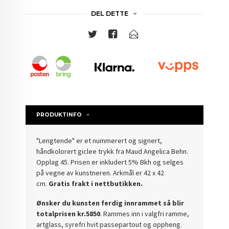
DEL DETTE
PRODUKTINFO
"Lengtende" er et nummerert og signert,
håndkolorert giclee trykk fra Maud Angelica Behn.
Opplag 45. Prisen er inkludert 5% Bkh og selges
på vegne av kunstneren. Arkmål er 42 x 42
cm.
Gratis frakt i nettbutikken.
Ønsker du kunsten ferdig innrammet så blir
totalprisen kr.5850
. Rammes inn i valgfri ramme,
artglass, syrefri hvit passepartout og oppheng.