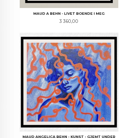
MAUD A BEHN - LIVET BOENDE I MEG
Pris
3 360,00
MAUD ANGELICA BEHN - KUNST - GJEMT UNDER