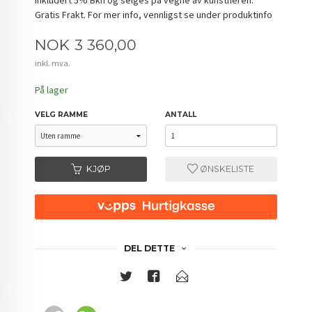
Gratis Frakt. For mer info, vennligst se under produktinfo
Pris
NOK
3 360,00
inkl. mva.
På lager
VELG RAMME
ANTALL
KJØP
ØNSKELISTE
DEL DETTE