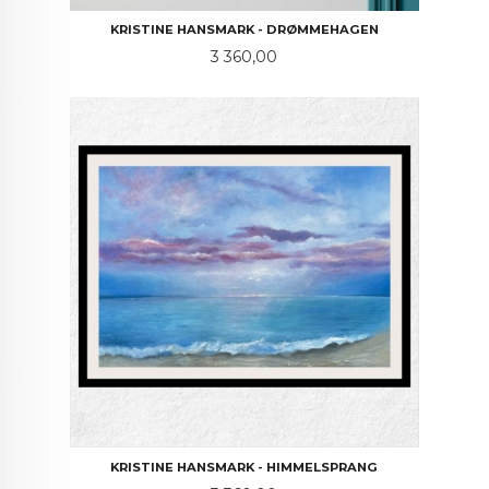
KRISTINE HANSMARK - DRØMMEHAGEN
Pris
3 360,00
KRISTINE HANSMARK - HIMMELSPRANG