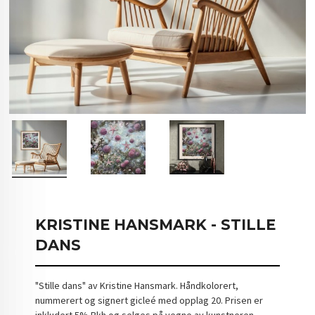
KRISTINE HANSMARK - STILLE
DANS
"Stille dans" av Kristine Hansmark. Håndkolorert,
nummerert og signert gicleé med opplag 20. Prisen er
inkludert 5% Bkh og selges på vegne av kunstneren.