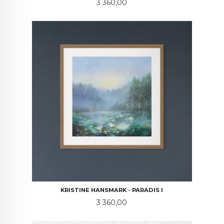
Pris
3 360,00
KRISTINE HANSMARK - PARADIS I
Pris
3 360,00