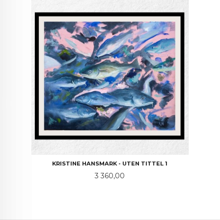
KRISTINE HANSMARK - UTEN TITTEL 1
Pris
3 360,00