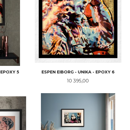
 EPOXY 5
ESPEN EIBORG - UNIKA - EPOXY 6
Pris
10 395,00
KJØP