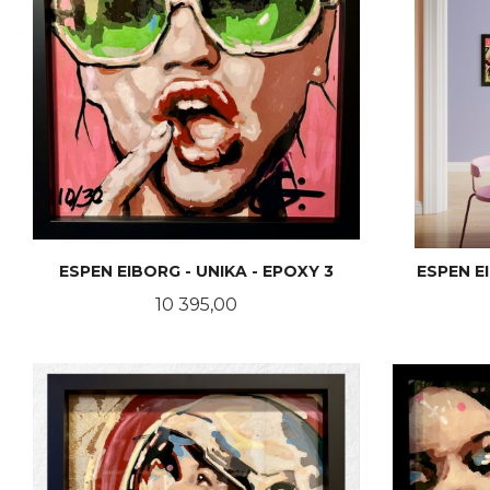
ESPEN EIBORG - UNIKA - EPOXY 3
ESPEN E
Pris
10 395,00
KJØP