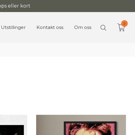
ps eller kort
0
Utstillinger
Kontakt oss
Om oss