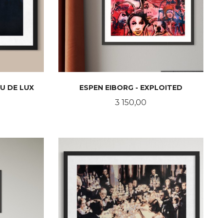
U DE LUX
ESPEN EIBORG - EXPLOITED
Pris
3 150,00
LES MER