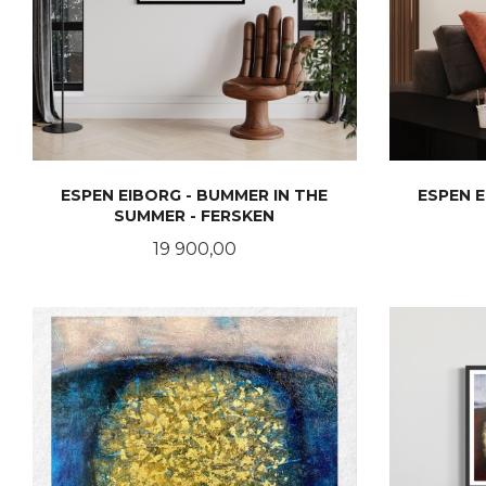
ESPEN EIBORG - BUMMER IN THE
ESPEN E
SUMMER - FERSKEN
Pris
19 900,00
KJØP