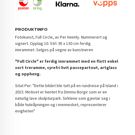
PRODUKTINFO
Fotokunst, Full Circle, av Per Heimly. Nummerert og
signert. Opplag 10. Strl: 95 x 130 cm ferdig
innrammet. Selges på vegne av kunstneren
"Full Circle" er ferdig innrammet med en flott enkel
sort treramme, syrefri hvit passepartout, artglass
og oppheng.
Sitat Per: "Dette bildet ble tatt på en rundreise på Island i
2015. Motivet er hentet fra Dimmu Borgir som er en
naturlig lave skulpturpark. Sirklene som gjentar seg i
både huleåpningen og i mennesket, representerer
evigheten"