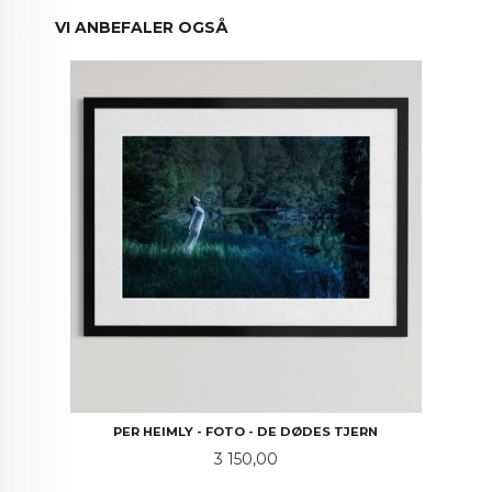
VI ANBEFALER OGSÅ
PER HEIMLY - FOTO - DE DØDES TJERN
Pris
3 150,00