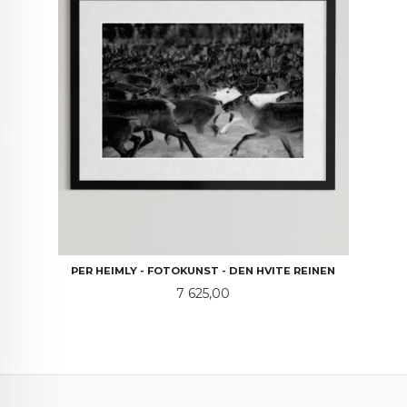
PER HEIMLY - FOTOKUNST - DEN HVITE REINEN
Pris
7 625,00